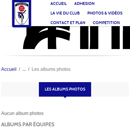
JU
CL
Panneau de gestion des cookies
ACCUEIL
ADHESION
CH
LA VIE DU CLUB
PHOTOS & VIDÉOS
CONTACT ET PLAN
COMPETITION
Accueil
Les albums photos
LES ALBUMS PHOTOS
Aucun album photos
ALBUMS PAR ÉQUIPES