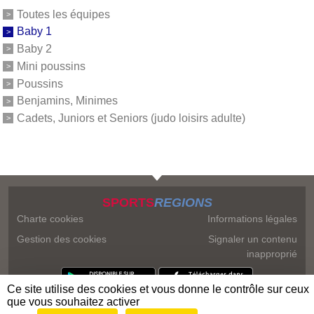
Toutes les équipes
Baby 1
Baby 2
Mini poussins
Poussins
Benjamins, Minimes
Cadets, Juniors et Seniors (judo loisirs adulte)
SPORTS
REGIONS
Charte cookies
Informations légales
Gestion des cookies
Signaler un contenu
inapproprié
Ce site utilise des cookies et vous donne le contrôle sur ceux
que vous souhaitez activer