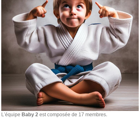
L'équipe
Baby 2
est composée de 17 membres.