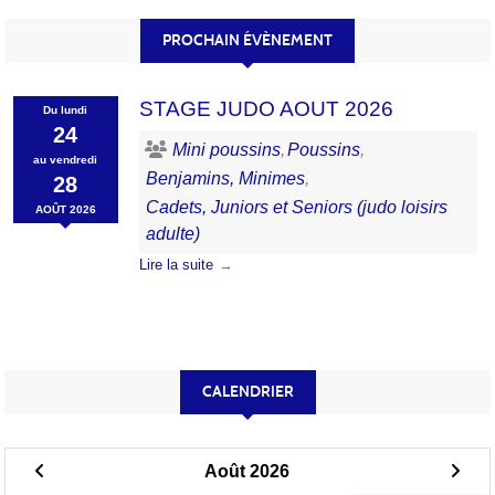
PROCHAIN ÉVÈNEMENT
STAGE JUDO AOUT 2026
Du
lundi
24
Mini poussins
Poussins
au
vendredi
Benjamins, Minimes
28
Cadets, Juniors et Seniors (judo loisirs
AOÛT
2026
adulte)
Lire la suite
CALENDRIER
Août 2026