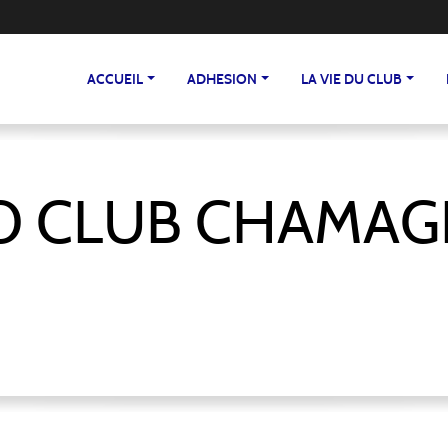
ACCUEIL
ADHESION
LA VIE DU CLUB
O CLUB CHAMAG