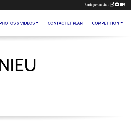
Participer au site :
PHOTOS & VIDÉOS
CONTACT ET PLAN
COMPETITION
NIEU