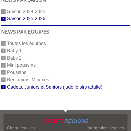
Saison 2024-2025
Saison 2025-2026
NEWS PAR ÉQUIPES
Toutes les équipes
Baby 1
Baby 2
Mini poussins
Poussins
Benjamins, Minimes
Cadets, Juniors et Seniors (judo loisirs adulte)
SPORTS
REGIONS
Charte cookies
Informations légales